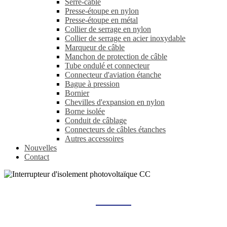
Serre-câble
Presse-étoupe en nylon
Presse-étoupe en métal
Collier de serrage en nylon
Collier de serrage en acier inoxydable
Marqueur de câble
Manchon de protection de câble
Tube ondulé et connecteur
Connecteur d'aviation étanche
Bague à pression
Bornier
Chevilles d'expansion en nylon
Borne isolée
Conduit de câblage
Connecteurs de câbles étanches
Autres accessoires
Nouvelles
Contact
INTERRUPTEUR D'ISOLEMENT PHOTOVOLTAÏQUE CC
Maison
Produits