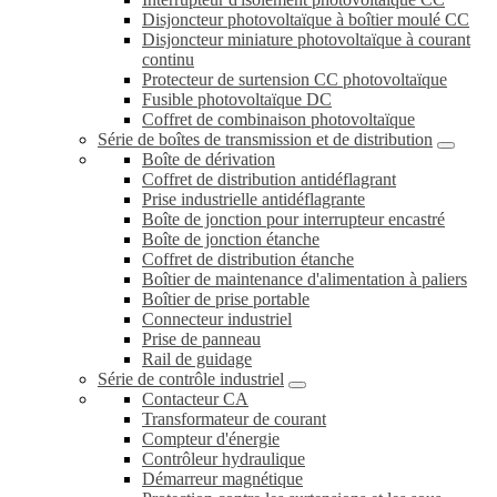
Disjoncteur photovoltaïque à boîtier moulé CC
Disjoncteur miniature photovoltaïque à courant
continu
Protecteur de surtension CC photovoltaïque
Fusible photovoltaïque DC
Coffret de combinaison photovoltaïque
Série de boîtes de transmission et de distribution
Boîte de dérivation
Coffret de distribution antidéflagrant
Prise industrielle antidéflagrante
Boîte de jonction pour interrupteur encastré
Boîte de jonction étanche
Coffret de distribution étanche
Boîtier de maintenance d'alimentation à paliers
Boîtier de prise portable
Connecteur industriel
Prise de panneau
Rail de guidage
Série de contrôle industriel
Contacteur CA
Transformateur de courant
Compteur d'énergie
Contrôleur hydraulique
Démarreur magnétique