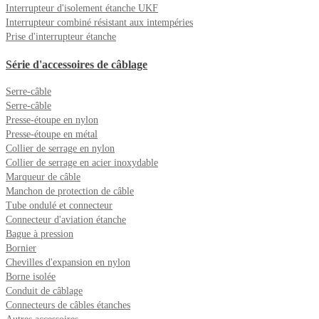
Interrupteur d'isolement étanche UKF
Interrupteur combiné résistant aux intempéries
Prise d'interrupteur étanche
Série d'accessoires de câblage
Serre-câble
Serre-câble
Presse-étoupe en nylon
Presse-étoupe en métal
Collier de serrage en nylon
Collier de serrage en acier inoxydable
Marqueur de câble
Manchon de protection de câble
Tube ondulé et connecteur
Connecteur d'aviation étanche
Bague à pression
Bornier
Chevilles d'expansion en nylon
Borne isolée
Conduit de câblage
Connecteurs de câbles étanches