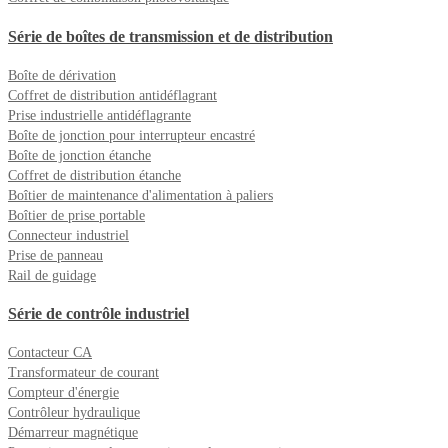
Série de boîtes de transmission et de distribution
Boîte de dérivation
Coffret de distribution antidéflagrant
Prise industrielle antidéflagrante
Boîte de jonction pour interrupteur encastré
Boîte de jonction étanche
Coffret de distribution étanche
Boîtier de maintenance d'alimentation à paliers
Boîtier de prise portable
Connecteur industriel
Prise de panneau
Rail de guidage
Série de contrôle industriel
Contacteur CA
Transformateur de courant
Compteur d'énergie
Contrôleur hydraulique
Démarreur magnétique