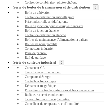
Coffret de combinaison photovoltaïque
Série de boîtes de transmission et de distribution
Boîte de dérivation
Coffret de distribution antidéflagrant
Prise industrielle antidéflagrante
Boîte de jonction pour interrupteur encastré
Boîte de jonction étanche
Coffret de distribution étanche
Boîtier de maintenance d'alimentation à paliers
Boîtier de prise portable
Connecteur industriel
Prise de panneau
Rail de guidage
Série de contrôle industriel
Contacteur CA
Transformateur de courant
Compteur d'énergie
Contrôleur hydraulique
Démarreur magnétique
Protection contre les surtensions et les sous-tensions
Radiateur à semi-conducteurs
Témoin lumineux de signalisation
Contrôleur de température et d'humidité