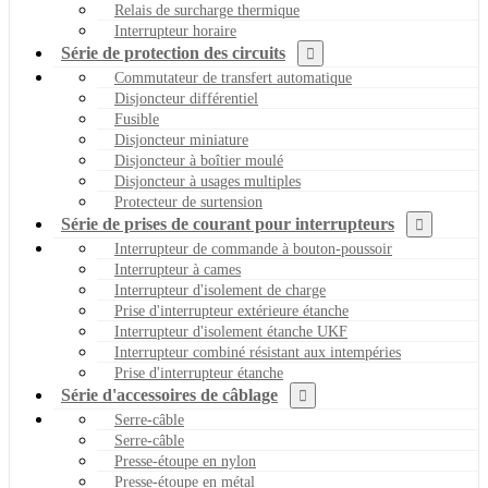
Relais de surcharge thermique
Interrupteur horaire
Série de protection des circuits
Commutateur de transfert automatique
Disjoncteur différentiel
Fusible
Disjoncteur miniature
Disjoncteur à boîtier moulé
Disjoncteur à usages multiples
Protecteur de surtension
Série de prises de courant pour interrupteurs
Interrupteur de commande à bouton-poussoir
Interrupteur à cames
Interrupteur d'isolement de charge
Prise d'interrupteur extérieure étanche
Interrupteur d'isolement étanche UKF
Interrupteur combiné résistant aux intempéries
Prise d'interrupteur étanche
Série d'accessoires de câblage
Serre-câble
Serre-câble
Presse-étoupe en nylon
Presse-étoupe en métal