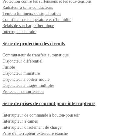
Protection contre les surtensions et les sous-tensions
Radiateur à semi-conducteurs
Témoin lumineux de signalisation
Contrôleur de température et d'humidité
Relais de surcharge thermique
Interrupteur horaire
Série de protection des circuits
Commutateur de transfert automatique
Disjoncteur différentiel
Fusible
Disjoncteur miniature
Disjoncteur à boîtier moulé
Disjoncteur à usages multiples
Protecteur de surtension
Série de prises de courant pour interrupteurs
Interrupteur de commande à bouton-poussoir
Interrupteur à cames
Interrupteur d'isolement de charge
Prise d'interrupteur extérieure étanche