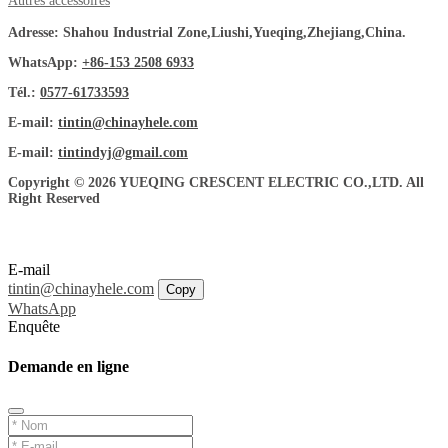
Autres accessoires
Adresse: Shahou Industrial Zone,Liushi,Yueqing,Zhejiang,China.
WhatsApp:
+86-153 2508 6933
Tél.:
0577-61733593
E-mail:
tintin@chinayhele.com
E-mail:
tintindyj@gmail.com
Copyright © 2026 YUEQING CRESCENT ELECTRIC CO.,LTD. All
Right Reserved
E-mail
tintin@chinayhele.com
Copy
WhatsApp
Enquête
Demande en ligne